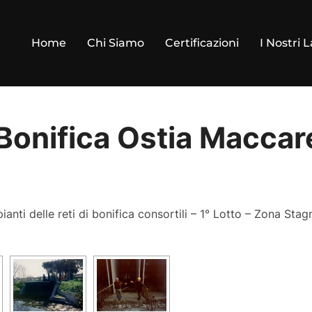
Home
Chi Siamo
Certificazioni
I Nostri L
Bonifica Ostia Maccar
ianti delle reti di bonifica consortili – 1° Lotto – Zona Stagn