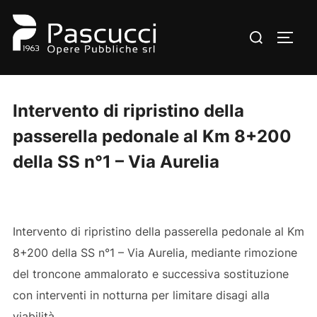
Salta
al
Cerca
APRI/
contenuto
per:
Intervento di ripristino della
passerella pedonale al Km 8+200
della SS n°1 – Via Aurelia
Intervento di ripristino della passerella pedonale al Km
8+200 della SS n°1 – Via Aurelia, mediante rimozione
del troncone ammalorato e successiva sostituzione
con interventi in notturna per limitare disagi alla
viabilità.